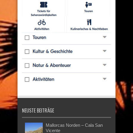
NEUSTE BEITRÄGE
Mallorcas Norden – Cala San
Vicente