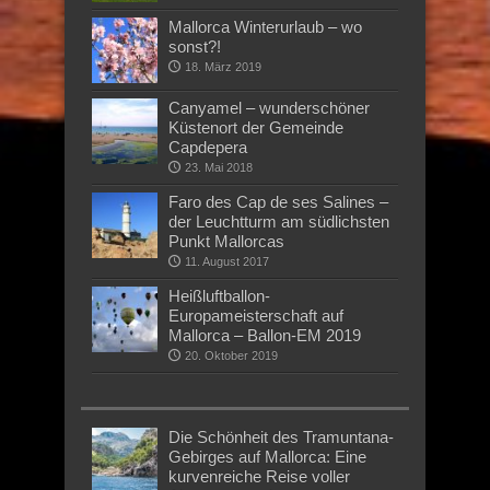
Mallorca Winterurlaub – wo
sonst?!
18. März 2019
Canyamel – wunderschöner
Küstenort der Gemeinde
Capdepera
23. Mai 2018
Faro des Cap de ses Salines –
der Leuchtturm am südlichsten
Punkt Mallorcas
11. August 2017
Heißluftballon-
Europameisterschaft auf
Mallorca – Ballon-EM 2019
20. Oktober 2019
Die Schönheit des Tramuntana-
Gebirges auf Mallorca: Eine
kurvenreiche Reise voller