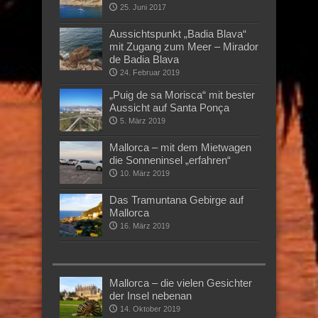
25. Juni 2017
Aussichtspunkt „Badia Blava“
mit Zugang zum Meer – Mirador
de Badia Blava
24. Februar 2019
„Puig de sa Morisca“ mit bester
Aussicht auf Santa Ponça
5. März 2019
Mallorca – mit dem Mietwagen
die Sonneninsel „erfahren“
10. März 2019
Das Tramuntana Gebirge auf
Mallorca
16. März 2019
Mallorca – die vielen Gesichter
der Insel nebenan
14. Oktober 2019