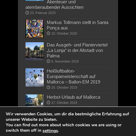
Abenteuer und
atemberaubender Aussichten
23. Februar 2023
Markus Tollmann stellt in Santa
Ponça aus
10. Oktober 2020
Das Ausgeh- und Flanierviertel
„La Lonja“ in der Altstadt von
Palma
6. November 2019
Heißluftballon-
Europameisterschaft auf
Mallorca – Ballon-EM 2019
20. Oktober 2019
Herbst-Urlaub auf Mallorca
17. Oktober 2019
Wir verwenden Cookies, um dir die bestmögliche Erfahrung auf
unserer Website zu bieten.
You can find out more about which cookies we are using or
switch them off in
.
settings