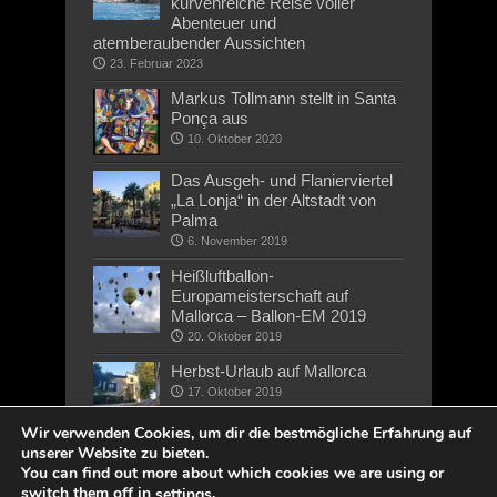
kurvenreiche Reise voller
Abenteuer und
atemberaubender Aussichten
23. Februar 2023
Markus Tollmann stellt in Santa
Ponça aus
10. Oktober 2020
Das Ausgeh- und Flanierviertel
„La Lonja“ in der Altstadt von
Palma
6. November 2019
Heißluftballon-
Europameisterschaft auf
Mallorca – Ballon-EM 2019
20. Oktober 2019
Herbst-Urlaub auf Mallorca
17. Oktober 2019
Wir verwenden Cookies, um dir die bestmögliche Erfahrung auf
unserer Website zu bieten.
You can find out more about which cookies we are using or
switch them off in
.
settings