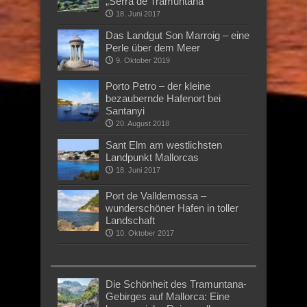
„Serra de Tramuntana“
18. Juni 2017
Das Landgut Son Marroig – eine
Perle über dem Meer
9. Oktober 2019
Porto Petro – der kleine
bezaubernde Hafenort bei
Santanyi
20. August 2018
Sant Elm am westlichsten
Landpunkt Mallorcas
18. Juni 2017
Port de Valldemossa –
wunderschöner Hafen in toller
Landschaft
10. Oktober 2017
Die Schönheit des Tramuntana-
Gebirges auf Mallorca: Eine