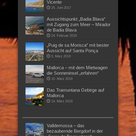
Vicente
25. Juni 2017
Aussichtspunkt „Badia Blava“
mit Zugang zum Meer – Mirador
de Badia Blava
24. Februar 2019
„Puig de sa Morisca“ mit bester
Aussicht auf Santa Ponça
5. März 2019
Mallorca – mit dem Mietwagen
die Sonneninsel „erfahren“
10. März 2019
Das Tramuntana Gebirge auf
Mallorca
16. März 2019
Valldemossa – das
bezaubernde Bergdorf in der