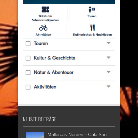
NEUSTE BEITRÄGE
Mallorcas Norden – Cala San