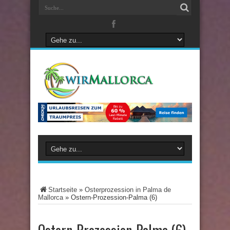
Startseite
»
Osterprozession in Palma de
Mallorca
»
Ostern-Prozession-Palma (6)