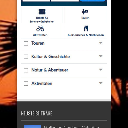
NEUSTE BEITRÄGE
Mallorcas Norden – Cala San