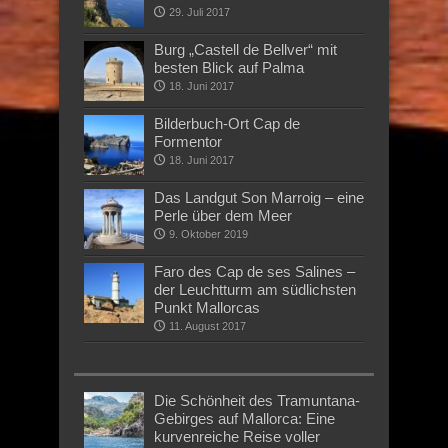
29. Juli 2017
Burg „Castell de Bellver“ mit
besten Blick auf Palma
18. Juni 2017
Bilderbuch-Ort Cap de
Formentor
18. Juni 2017
Das Landgut Son Marroig – eine
Perle über dem Meer
9. Oktober 2019
Faro des Cap de ses Salines –
der Leuchtturm am südlichsten
Punkt Mallorcas
11. August 2017
Die Schönheit des Tramuntana-
Gebirges auf Mallorca: Eine
kurvenreiche Reise voller