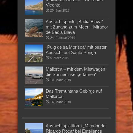
Vicente
25. Juni 2017
Aussichtspunkt „Badia Blava“
mit Zugang zum Meer – Mirador
de Badia Blava
24. Februar 2019
„Puig de sa Morisca“ mit bester
Aussicht auf Santa Ponça
5. März 2019
Mallorca – mit dem Mietwagen
die Sonneninsel „erfahren“
10. März 2019
Das Tramuntana Gebirge auf
Mallorca
16. März 2019
Aussichtsplattform „Mirador de
Ricardo Roca“ bei Estellencs