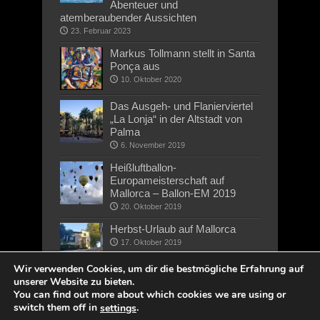
Abenteuer und
atemberaubender Aussichten
23. Februar 2023
Markus Tollmann stellt in Santa
Ponça aus
10. Oktober 2020
Das Ausgeh- und Flanierviertel
„La Lonja“ in der Altstadt von
Palma
6. November 2019
Heißluftballon-
Europameisterschaft auf
Mallorca – Ballon-EM 2019
20. Oktober 2019
Herbst-Urlaub auf Mallorca
17. Oktober 2019
Wir verwenden Cookies, um dir die bestmögliche Erfahrung auf
unserer Website zu bieten.
You can find out more about which cookies we are using or
switch them off in
.
settings