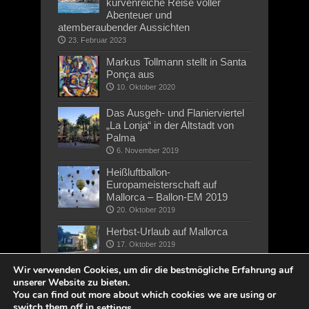
kurvenreiche Reise voller
Abenteuer und
atemberaubender Aussichten
23. Februar 2023
Markus Tollmann stellt in Santa
Ponça aus
10. Oktober 2020
Das Ausgeh- und Flanierviertel
„La Lonja“ in der Altstadt von
Palma
6. November 2019
Heißluftballon-
Europameisterschaft auf
Mallorca – Ballon-EM 2019
20. Oktober 2019
Herbst-Urlaub auf Mallorca
17. Oktober 2019
Wir verwenden Cookies, um dir die bestmögliche Erfahrung auf
unserer Website zu bieten.
You can find out more about which cookies we are using or
switch them off in
.
settings