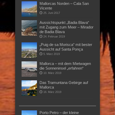
Mallorcas Norden – Cala San
Vicente
25. Juni 2017
Aussichtspunkt „Badia Blava“
mit Zugang zum Meer – Mirador
de Badia Blava
24. Februar 2019
„Puig de sa Morisca“ mit bester
Aussicht auf Santa Ponça
5. März 2019
Mallorca – mit dem Mietwagen
die Sonneninsel „erfahren“
10. März 2019
Das Tramuntana Gebirge auf
Mallorca
16. März 2019
Porto Petro – der kleine