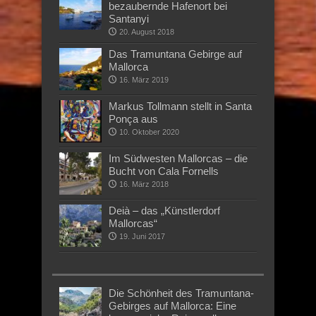
bezaubernde Hafenort bei
Santanyi
20. August 2018
Das Tramuntana Gebirge auf
Mallorca
16. März 2019
Markus Tollmann stellt in Santa
Ponça aus
10. Oktober 2020
Im Südwesten Mallorcas – die
Bucht von Cala Fornells
16. März 2018
Deià – das „Künstlerdorf
Mallorcas“
19. Juni 2017
Die Schönheit des Tramuntana-
Gebirges auf Mallorca: Eine