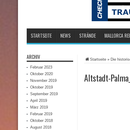
STARTSEITE
NEWS
STRÄNDE
MALLORCA REI
ARCHIV
Startseite
»
Die histori
Februar 2023
Oktober 2020
Altstadt-Palma
November 2019
Oktober 2019
September 2019
April 2019
März 2019
Februar 2019
Oktober 2018
August 2018