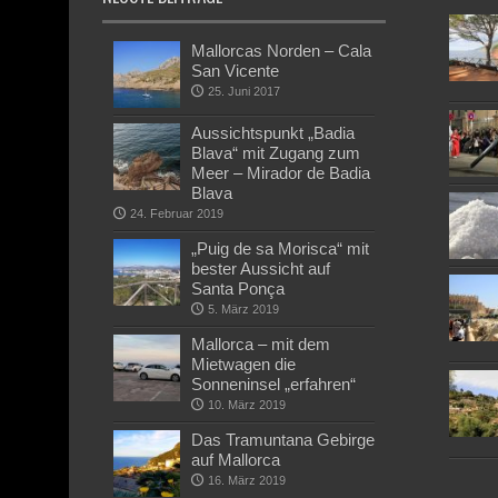
Mallorcas Norden – Cala
San Vicente
25. Juni 2017
Aussichtspunkt „Badia
Blava“ mit Zugang zum
Meer – Mirador de Badia
Blava
24. Februar 2019
„Puig de sa Morisca“ mit
bester Aussicht auf
Santa Ponça
5. März 2019
Mallorca – mit dem
Mietwagen die
Sonneninsel „erfahren“
10. März 2019
Das Tramuntana Gebirge
auf Mallorca
16. März 2019