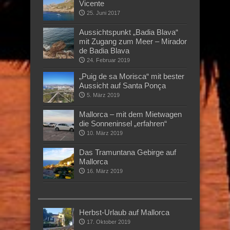
Vicente
25. Juni 2017
Aussichtspunkt „Badia Blava“
mit Zugang zum Meer – Mirador
de Badia Blava
24. Februar 2019
„Puig de sa Morisca“ mit bester
Aussicht auf Santa Ponça
5. März 2019
Mallorca – mit dem Mietwagen
die Sonneninsel „erfahren“
10. März 2019
Das Tramuntana Gebirge auf
Mallorca
16. März 2019
Herbst-Urlaub auf Mallorca
17. Oktober 2019