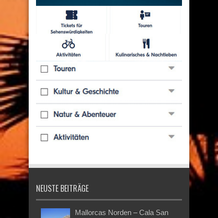
NEUSTE BEITRÄGE
Mallorcas Norden – Cala San