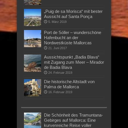
„Puig de sa Morisca“ mit bester
Aussicht auf Santa Ponça
5. März 2019
Port de Sóller – wunderschöne
Hafenbucht an der
Nordwestküste Mallorcas
21. Juni 2017
Aussichtspunkt „Badia Blava“
mit Zugang zum Meer – Mirador
de Badia Blava
24. Februar 2019
Die historische Altstadt von
Palma de Mallorca
16. Februar 2019
Die Schönheit des Tramuntana-
Gebirges auf Mallorca: Eine
kurvenreiche Reise voller