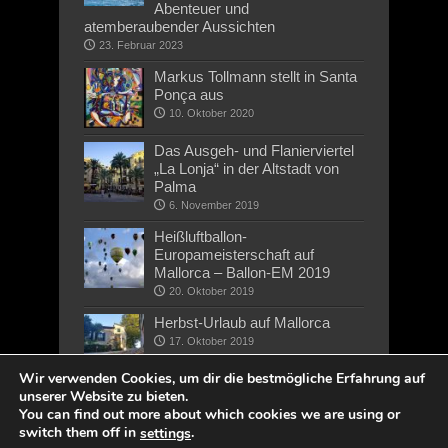
Abenteuer und
atemberaubender Aussichten
23. Februar 2023
Markus Tollmann stellt in Santa
Ponça aus
10. Oktober 2020
Das Ausgeh- und Flanierviertel
„La Lonja“ in der Altstadt von
Palma
6. November 2019
Heißluftballon-
Europameisterschaft auf
Mallorca – Ballon-EM 2019
20. Oktober 2019
Herbst-Urlaub auf Mallorca
17. Oktober 2019
Wir verwenden Cookies, um dir die bestmögliche Erfahrung auf
unserer Website zu bieten.
You can find out more about which cookies we are using or
switch them off in
.
settings