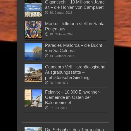
Gigantisch – 10 Millionen Jahre
alt – die Höhlen von Campanet
30. Januar 2018
Markus Tollmann stellt in Santa
Ponça aus
10. Oktober 2020
Paradies Mallorca – die Bucht
von Sa Calobra
14. Oktober 2017
Capocorb Vell – archäologische
Ausgrabungsstätte –
prähistorische Siedlung
20. Juni 2017
Felanitx – 10.000 Einwohner-
Gemeinde im Osten der
Baleareninsel
27. Juli 2017
Die Schönheit des Tramuntana-