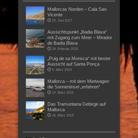
Mallorcas Norden – Cala San
Vicente
25. Juni 2017
Aussichtspunkt „Badia Blava“
mit Zugang zum Meer – Mirador
de Badia Blava
24. Februar 2019
„Puig de sa Morisca“ mit bester
Aussicht auf Santa Ponça
5. März 2019
Mallorca – mit dem Mietwagen
die Sonneninsel „erfahren“
10. März 2019
Das Tramuntana Gebirge auf
Mallorca
16. März 2019