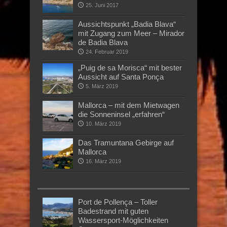
25. Juni 2017
Aussichtspunkt „Badia Blava“
mit Zugang zum Meer – Mirador
de Badia Blava
24. Februar 2019
„Puig de sa Morisca“ mit bester
Aussicht auf Santa Ponça
5. März 2019
Mallorca – mit dem Mietwagen
die Sonneninsel „erfahren“
10. März 2019
Das Tramuntana Gebirge auf
Mallorca
16. März 2019
Port de Pollença – Toller
Badestrand mit guten
Wassersport-Möglichkeiten