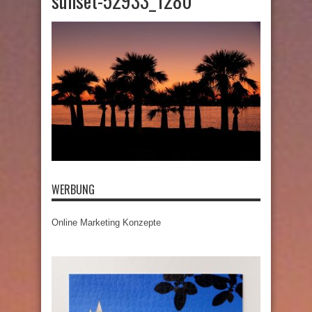
sunset-52933_1280
WERBUNG
Online Marketing Konzepte