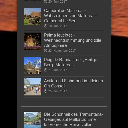
20. Juni 2017
Catedral de Mallorca –
Wahrzeichen von Mallorca –
Cathedral Le Seu
18. Juni 2017
Palma leuchtet –
Weihnachtsstimmung und tolle
Atmosphäre
23. November 2017
Puig de Randa – der „Heilige
Berg“ Mallorcas
21. Juni 2017
Antik- und Flohmarkt im kleinen
Ort Consell
25. Juni 2017
Die Schönheit des Tramuntana-
Gebirges auf Mallorca: Eine
kurvenreiche Reise voller