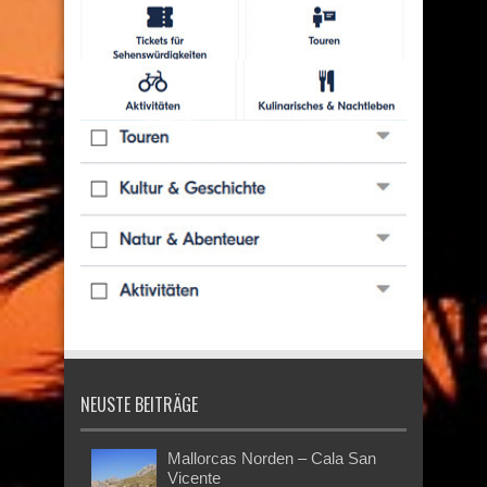
NEUSTE BEITRÄGE
Mallorcas Norden – Cala San
Vicente