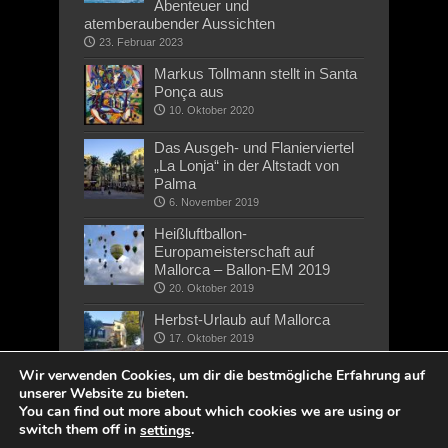
Abenteuer und
atemberaubender Aussichten
23. Februar 2023
Markus Tollmann stellt in Santa
Ponça aus
10. Oktober 2020
Das Ausgeh- und Flanierviertel
„La Lonja“ in der Altstadt von
Palma
6. November 2019
Heißluftballon-
Europameisterschaft auf
Mallorca – Ballon-EM 2019
20. Oktober 2019
Herbst-Urlaub auf Mallorca
17. Oktober 2019
Wir verwenden Cookies, um dir die bestmögliche Erfahrung auf
unserer Website zu bieten.
You can find out more about which cookies we are using or
switch them off in
.
settings