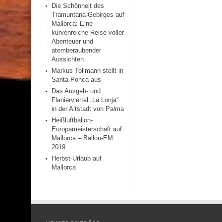
Die Schönheit des
Tramuntana-Gebirges auf
Mallorca: Eine
kurvenreiche Reise voller
Abenteuer und
atemberaubender
Aussichten
Markus Tollmann stellt in
Santa Ponça aus
Das Ausgeh- und
Flanierviertel „La Lonja“
in der Altstadt von Palma
Heißluftballon-
Europameisterschaft auf
Mallorca – Ballon-EM
2019
Herbst-Urlaub auf
Mallorca