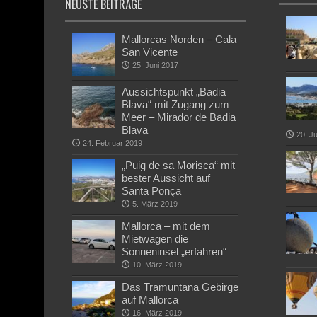
NEUSTE BEITRÄGE
Mallorcas Norden – Cala
San Vicente
25. Juni 2017
Aussichtspunkt „Badia
Blava“ mit Zugang zum
Meer – Mirador de Badia
Blava
20. J
24. Februar 2019
„Puig de sa Morisca“ mit
bester Aussicht auf
Santa Ponça
5. März 2019
Mallorca – mit dem
Mietwagen die
Sonneninsel „erfahren“
10. März 2019
Das Tramuntana Gebirge
auf Mallorca
16. März 2019