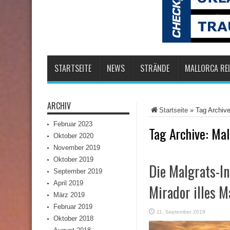
STARTSEITE
NEWS
STRÄNDE
MALLORCA REI
ARCHIV
Startseite
»
Tag Archive
Februar 2023
Tag Archive:
Mal
Oktober 2020
November 2019
Oktober 2019
Die Malgrats-In
September 2019
April 2019
Mirador illes M
März 2019
Februar 2019
11. September 2019
Oktober 2018