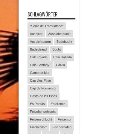
SCHLAGWÖRTER
"Serra de Tramuntana"
Aussicht
Aussichtspunkt
Aussichtsturm
Badebucht
Badestrand
Bucht
Cala Rajada
Cala Ratjada
Cala Santanyí
Calvia
Camp de Mar
Cap d'es Pinar
Cap de Formentor
Costa de los Pinos
Es Pontàs
Estellencs
Felschenschlucht
Felsenschlucht
Felsentor
Fischerdorf
Fischerhafen