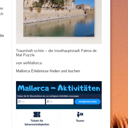
em
ch
die
Traumhaft schön – die Inselhauptstadt Palma de
Mal Puzzle
von
wirMallorca
Mallorca Erlebnisse finden und buchen