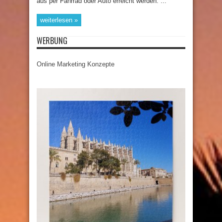
aus per Fahrrad oder Auto erreicht werden. ...
weiterlesen »
WERBUNG
Online Marketing Konzepte