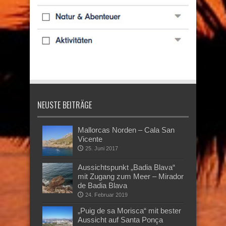
NEUSTE BEITRÄGE
Mallorcas Norden – Cala San
Vicente
25. Juni 2017
Aussichtspunkt „Badia Blava“
mit Zugang zum Meer – Mirador
de Badia Blava
24. Februar 2019
„Puig de sa Morisca“ mit bester
Aussicht auf Santa Ponça