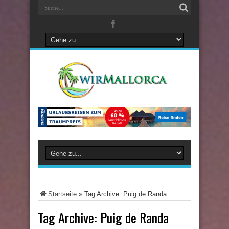
Startseite
»
Tag Archive: Puig de Randa
Tag Archive:
Puig de Randa