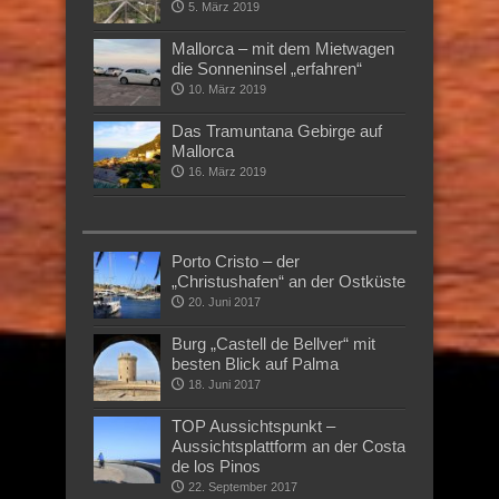
5. März 2019
Mallorca – mit dem Mietwagen
die Sonneninsel „erfahren“
10. März 2019
Das Tramuntana Gebirge auf
Mallorca
16. März 2019
Porto Cristo – der
„Christushafen“ an der Ostküste
20. Juni 2017
Burg „Castell de Bellver“ mit
besten Blick auf Palma
18. Juni 2017
TOP Aussichtspunkt –
Aussichtsplattform an der Costa
de los Pinos
22. September 2017