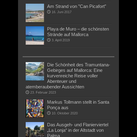
Am Strand von ”Can Picafort”
16. Juni 2017
Playa de Muro – die schönsten
Strände auf Mallorca
3. April 2019
Die Schönheit des Tramuntana-
Gebirges auf Mallorca: Eine
kurvenreiche Reise voller
Abenteuer und
atemberaubender Aussichten
23. Februar 2023
Markus Tollmann stellt in Santa
Ponça aus
10. Oktober 2020
Das Ausgeh- und Flanierviertel
„La Lonja“ in der Altstadt von
Palma