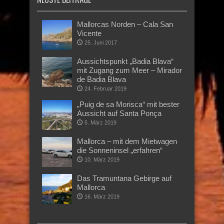
Mallorcas Norden – Cala San
Vicente
25. Juni 2017
Aussichtspunkt „Badia Blava“
mit Zugang zum Meer – Mirador
de Badia Blava
24. Februar 2019
„Puig de sa Morisca“ mit bester
Aussicht auf Santa Ponça
5. März 2019
Mallorca – mit dem Mietwagen
die Sonneninsel „erfahren“
10. März 2019
Das Tramuntana Gebirge auf
Mallorca
16. März 2019