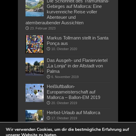
Die Schönheit des Tramuntana-
Gebirges auf Mallorca: Eine
kurvenreiche Reise voller
Abenteuer und
atemberaubender Aussichten
23. Februar 2023
Markus Tollmann stellt in Santa
Ponça aus
10. Oktober 2020
Das Ausgeh- und Flanierviertel
„La Lonja“ in der Altstadt von
Palma
6. November 2019
Heißluftballon-
Europameisterschaft auf
Mallorca – Ballon-EM 2019
20. Oktober 2019
Herbst-Urlaub auf Mallorca
17. Oktober 2019
Wir verwenden Cookies, um dir die bestmögliche Erfahrung auf
unserer Website zu bieten.