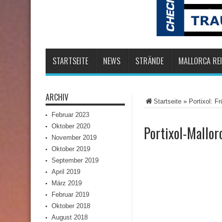
STARTSEITE
NEWS
STRÄNDE
MALLORCA REI
ARCHIV
Startseite
»
Portixol: Fr
Februar 2023
Oktober 2020
Portixol-Mallor
November 2019
Oktober 2019
September 2019
April 2019
März 2019
Februar 2019
Oktober 2018
August 2018