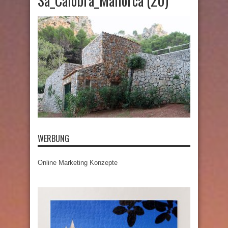
Sa_Calobra_Mallorca (20)
WERBUNG
Online Marketing Konzepte