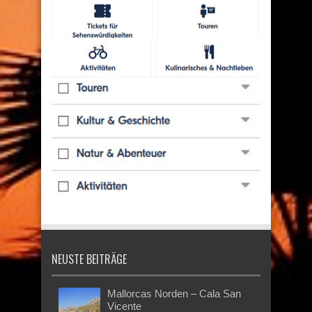
NEUSTE BEITRÄGE
Mallorcas Norden – Cala San
Vicente