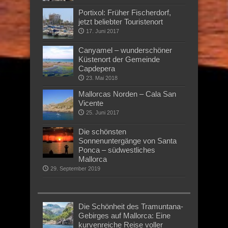
Portixol: Früher Fischerdorf,
jetzt beliebter Touristenort
17. Juni 2017
Canyamel – wunderschöner
Küstenort der Gemeinde
Capdepera
23. Mai 2018
Mallorcas Norden – Cala San
Vicente
25. Juni 2017
Die schönsten
Sonnenuntergänge von Santa
Ponca – südwestliches
Mallorca
29. September 2019
Die Schönheit des Tramuntana-
Gebirges auf Mallorca: Eine
kurvenreiche Reise voller