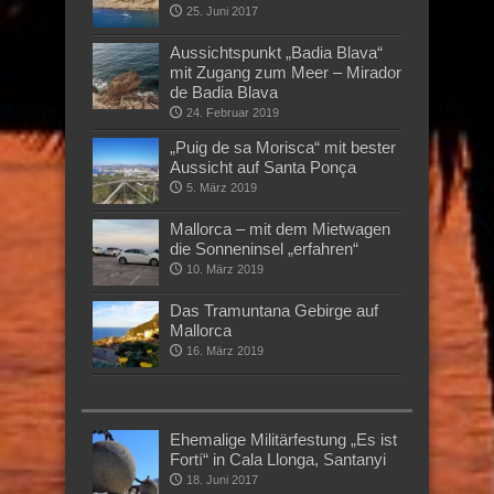
25. Juni 2017
Aussichtspunkt „Badia Blava“
mit Zugang zum Meer – Mirador
de Badia Blava
24. Februar 2019
„Puig de sa Morisca“ mit bester
Aussicht auf Santa Ponça
5. März 2019
Mallorca – mit dem Mietwagen
die Sonneninsel „erfahren“
10. März 2019
Das Tramuntana Gebirge auf
Mallorca
16. März 2019
Ehemalige Militärfestung „Es ist
Fortí“ in Cala Llonga, Santanyi
18. Juni 2017