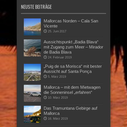
NEUSTE BEITRÄGE
Mallorcas Norden – Cala San
Vicente
25. Juni 2017
Aussichtspunkt „Badia Blava“
mit Zugang zum Meer – Mirador
de Badia Blava
24. Februar 2019
„Puig de sa Morisca“ mit bester
Aussicht auf Santa Ponça
5. März 2019
Mallorca – mit dem Mietwagen
die Sonneninsel „erfahren“
10. März 2019
Das Tramuntana Gebirge auf
Mallorca
16. März 2019