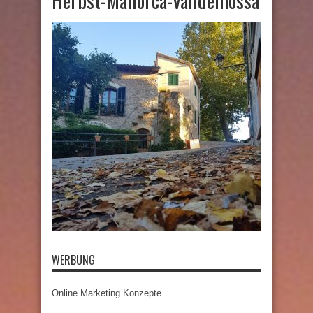
Herbst-Mallorca-Valldemossa
WERBUNG
Online Marketing Konzepte