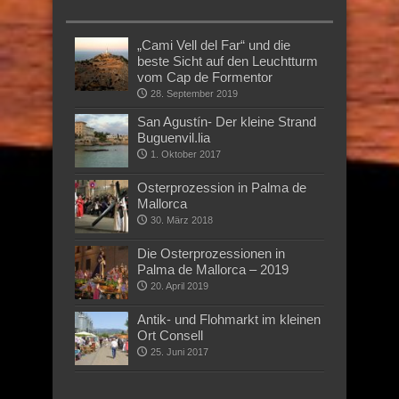
„Cami Vell del Far“ und die
beste Sicht auf den Leuchtturm
vom Cap de Formentor
28. September 2019
San Agustín- Der kleine Strand
Buguenvil.lia
1. Oktober 2017
Osterprozession in Palma de
Mallorca
30. März 2018
Die Osterprozessionen in
Palma de Mallorca – 2019
20. April 2019
Antik- und Flohmarkt im kleinen
Ort Consell
25. Juni 2017