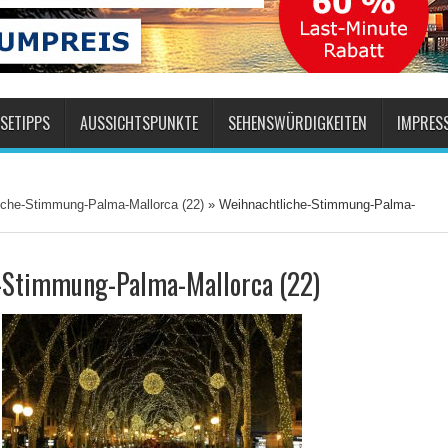
SETIPPS
AUSSICHTSPUNKTE
SEHENSWÜRDIGKEITEN
IMPRES
iche-Stimmung-Palma-Mallorca (22)
»
Weihnachtliche-Stimmung-Palma-
-Stimmung-Palma-Mallorca (22)