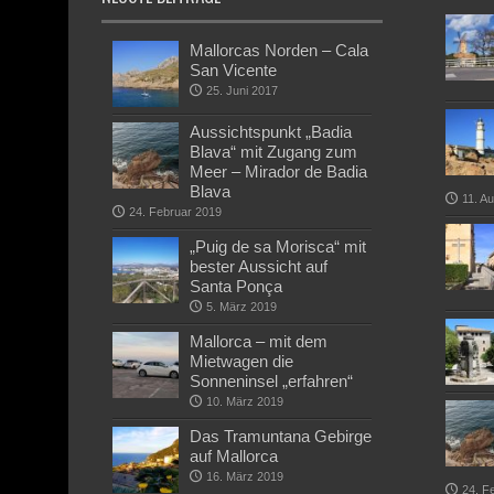
Mallorcas Norden – Cala
San Vicente
25. Juni 2017
Aussichtspunkt „Badia
Blava“ mit Zugang zum
Meer – Mirador de Badia
Blava
11. A
24. Februar 2019
„Puig de sa Morisca“ mit
bester Aussicht auf
Santa Ponça
5. März 2019
Mallorca – mit dem
Mietwagen die
Sonneninsel „erfahren“
10. März 2019
Das Tramuntana Gebirge
auf Mallorca
16. März 2019
24. F