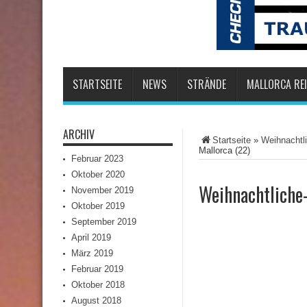
STARTSEITE
NEWS
STRÄNDE
MALLORCA REI
ARCHIV
Startseite
»
Weihnachtl
Mallorca (22)
Februar 2023
Oktober 2020
Weihnachtliche
November 2019
Oktober 2019
September 2019
April 2019
März 2019
Februar 2019
Oktober 2018
August 2018