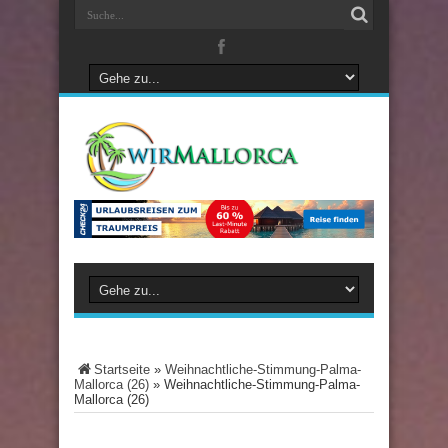
Startseite
»
Weihnachtliche-Stimmung-Palma-
Mallorca (26)
»
Weihnachtliche-Stimmung-Palma-
Mallorca (26)