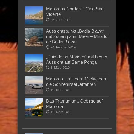
Mallorcas Norden – Cala San
Vicente
25. Juni 2017
Aussichtspunkt „Badia Blava“
mit Zugang zum Meer – Mirador
de Badia Blava
24. Februar 2019
„Puig de sa Morisca“ mit bester
Aussicht auf Santa Ponça
5. März 2019
Mallorca – mit dem Mietwagen
die Sonneninsel „erfahren“
10. März 2019
Das Tramuntana Gebirge auf
Mallorca
16. März 2019